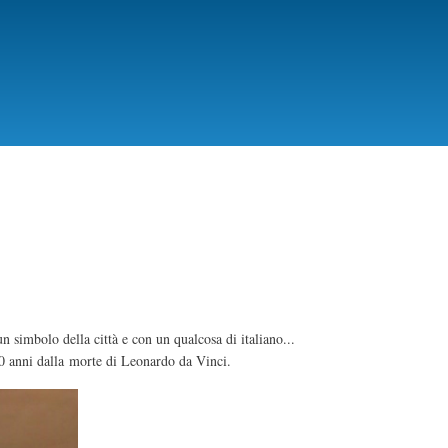
Skip
to
main
content
simbolo della città e con un qualcosa di italiano...
00 anni dalla morte di Leonardo da Vinci.