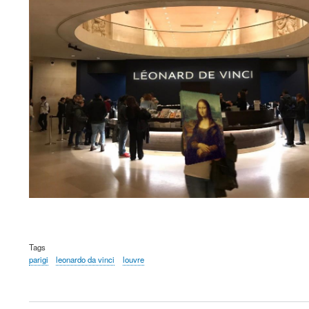
Tags
parigi
leonardo da vinci
louvre